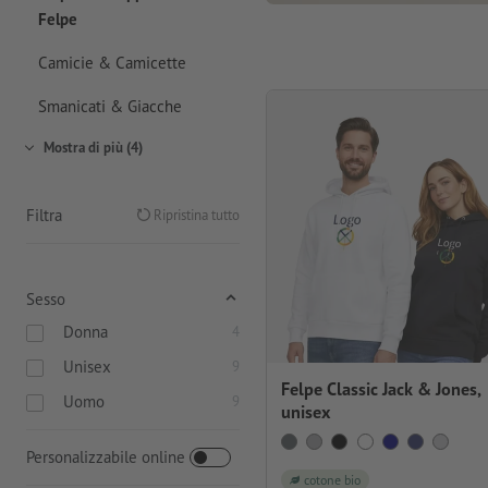
Felpe
Camicie & Camicette
Smanicati & Giacche
Mostra di più (4)
Filtra
Ripristina tutto
Sesso
Donna
4
Unisex
9
Felpe Classic Jack & Jones,
Uomo
9
unisex
Personalizzabile online
cotone bio