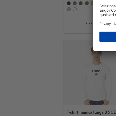
a partire da
€ 15,9
IVA inclusa per 
T-shirt manica lunga B&C E