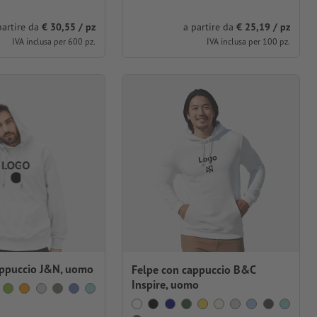
partire da
€ 30,55 / pz
a partire da
€ 25,19 / pz
IVA inclusa per 600 pz.
IVA inclusa per 100 pz.
appuccio J&N, uomo
Felpe con cappuccio B&C
Inspire, uomo