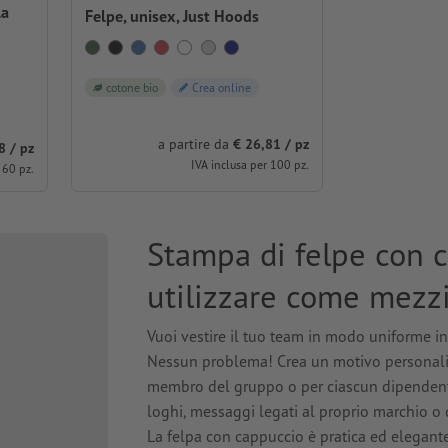
la
Felpe, unisex, Just Hoods
cotone bio
Crea online
a partire da
€ 26,81 / pz
8 / pz
IVA inclusa per 100 pz.
 60 pz.
Stampa di felpe con c
utilizzare come mezzi
Vuoi vestire il tuo team in modo uniforme i
Nessun problema! Crea un motivo personaliz
membro del gruppo o per ciascun dipendente
loghi, messaggi legati al proprio marchio o 
La felpa con cappuccio è pratica ed elegant