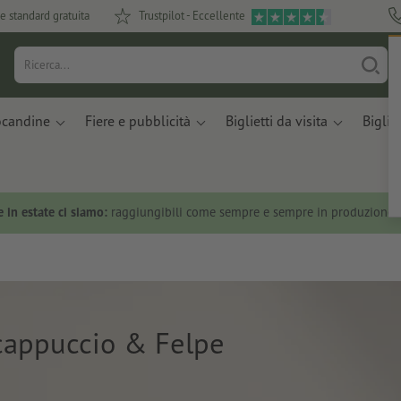
e standard gratuita
Trustpilot - Eccellente
ocandine
Fiere e pubblicità
Biglietti da visita
Bigliet
 in estate ci siamo:
raggiungibili come sempre e sempre in produzione.
cappuccio & Felpe