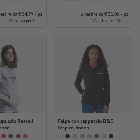
partire da
€ 54,79 / pz
a partire da
€ 32,06 / pz
IVA inclusa per 25 pz.
IVA inclusa per 100 pz.
ppuccio Russell
Felpe con cappuccio B&C
donna
Inspire, donna