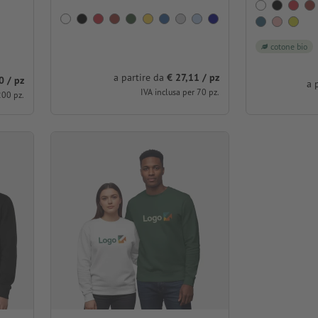
cotone bio
a partire da
€ 27,11 / pz
0 / pz
a 
IVA inclusa per 70 pz.
200 pz.