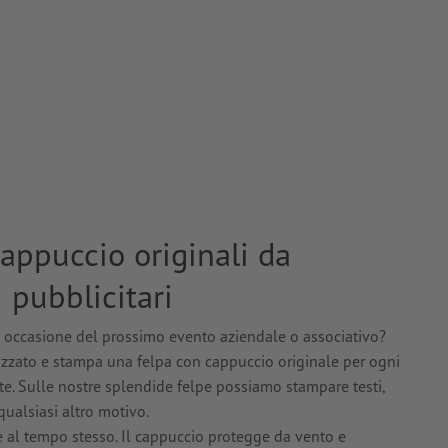
appuccio originali da
 pubblicitari
n occasione del prossimo evento aziendale o associativo?
zato e stampa una felpa con cappuccio originale per ogni
. Sulle nostre splendide felpe possiamo stampare testi,
qualsiasi altro motivo.
e al tempo stesso. Il cappuccio protegge da vento e