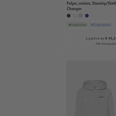
Felpe, unisex, Stanley/Stel
Changer
cotone bio
Crea online
a partire da
€ 45,2
IVA inclusa per