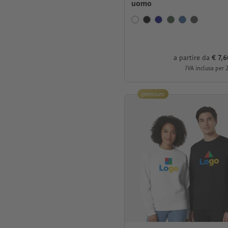
uomo
a partire da
€ 7,6
IVA inclusa per 
premium