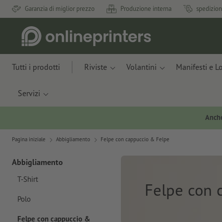
Garanzia di miglior prezzo
Produzione interna
spedizion
Tutti i prodotti
Riviste
Volantini
Manifesti e L
Servizi
Anche
Pagina iniziale
Abbigliamento
Felpe con cappuccio & Felpe
Abbigliamento
T-Shirt
Felpe con 
Polo
Felpe con cappuccio &