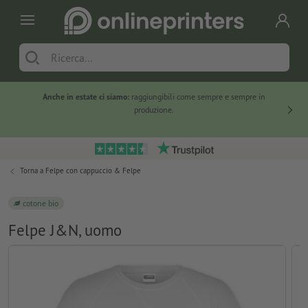
Anche in estate ci siamo:
raggiungibili come sempre e sempre in
Solo ne
produzione.
Torna a
Felpe con cappuccio & Felpe
cotone bio
Felpe J&N, uomo