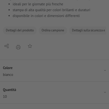
ideali per le giornate più fresche
stampa di alta qualità per colori brillanti e duraturi
disponibile in colori e dimensioni differenti
Dettagli del prodotto
Ordina campione
Dettagli sulla sicurezza e s
Condividi
alla lista preferiti
stampare
Colore
bianco
Quantità
10