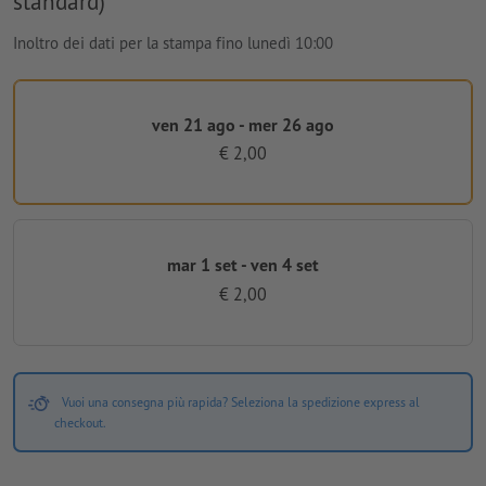
standard)
Inoltro dei dati per la stampa fino lunedì 10:00
ven 21 ago - mer 26 ago
€ 2,00
mar 1 set - ven 4 set
€ 2,00
Vuoi una consegna più rapida? Seleziona la spedizione express al
checkout.