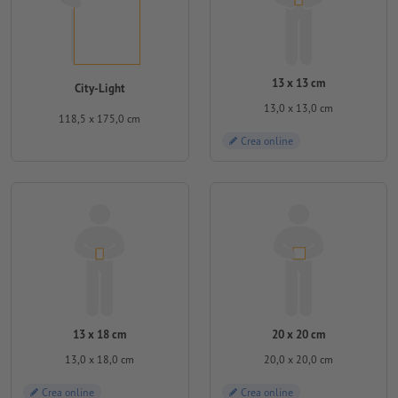
13 x 13 cm
City-Light
13,0 x 13,0 cm
118,5 x 175,0 cm
Crea online
13 x 18 cm
20 x 20 cm
13,0 x 18,0 cm
20,0 x 20,0 cm
Crea online
Crea online