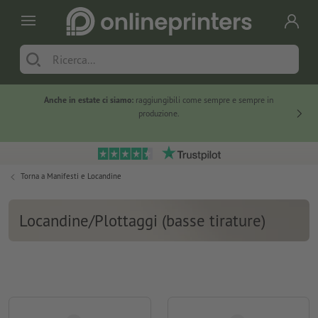
Anche in estate ci siamo:
raggiungibili come sempre e sempre in
Solo ne
produzione.
Torna a
Manifesti e Locandine
Locandine/Plottaggi (basse tirature)