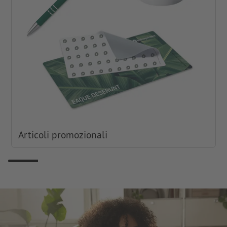
Articoli promozionali