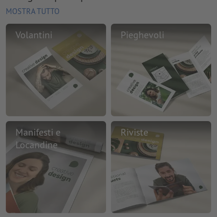
MOSTRA TUTTO
Volantini
Pieghevoli
Manifesti e
Riviste
Locandine