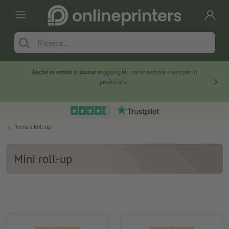
Anche in estate ci siamo:
raggiungibili come sempre e sempre in
Solo ne
produzione.
Torna a
Roll-up
Mini roll-up