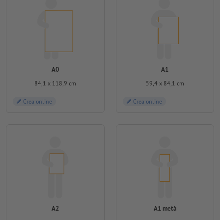
A0
A1
84,1 x 118,9 cm
59,4 x 84,1 cm
Crea online
Crea online
A2
A1 metà