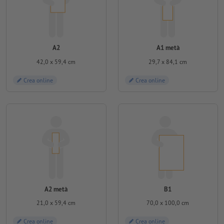
A2
A1 metà
42,0 x 59,4 cm
29,7 x 84,1 cm
Crea online
Crea online
A2 metà
B1
21,0 x 59,4 cm
70,0 x 100,0 cm
Crea online
Crea online