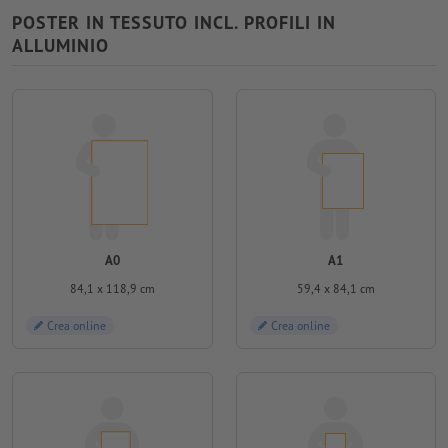
POSTER IN TESSUTO INCL. PROFILI IN
ALLUMINIO
A0
A1
84,1 x 118,9 cm
59,4 x 84,1 cm
Crea online
Crea online