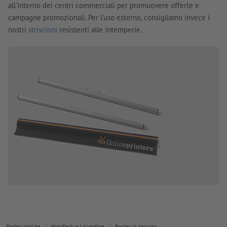
all'interno dei centri commerciali per promuovere offerte e
campagne promozionali. Per l'uso esterno, consigliamo invece i
nostri
striscioni
resistenti alle intemperie.
Pagina iniziale
Manifesti e Locandine
Poster in tessuto