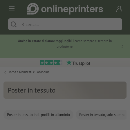
Anche in estate ci siamo:
raggiungibili come sempre e sempre in
Solo ne
produzione.
Torna a
Manifesti e Locandine
Poster in tessuto
Poster in tessuto incl. profili in alluminio
Poster in tessuto, solo stampa