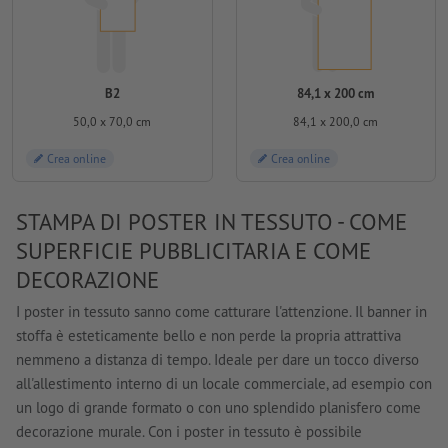
B2
84,1 x 200 cm
50,0 x 70,0 cm
84,1 x 200,0 cm
Crea online
Crea online
STAMPA DI POSTER IN TESSUTO - COME
SUPERFICIE PUBBLICITARIA E COME
DECORAZIONE
I poster in tessuto sanno come catturare l'attenzione. Il banner in
stoffa è esteticamente bello e non perde la propria attrattiva
nemmeno a distanza di tempo. Ideale per dare un tocco diverso
all'allestimento interno di un locale commerciale, ad esempio con
un logo di grande formato o con uno splendido planisfero come
decorazione murale. Con i poster in tessuto è possibile