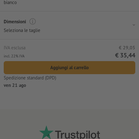
bianco
Dimensioni
Seleziona le taglie
IVA esclusa
€ 29,05
€ 35,44
incl. 22% IVA
Aggiungi al carrello
Spedizione standard (DPD)
ven 21 ago