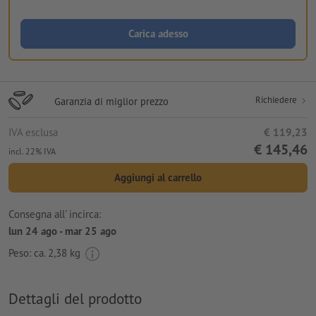
Carica adesso
Richiedere
Garanzia di miglior prezzo
IVA esclusa
€ 119,23
€ 145,46
incl. 22% IVA
Aggiungi al carrello
Consegna all' incirca:
lun 24 ago - mar 25 ago
Peso: ca.
2,38 kg
Dettagli del prodotto