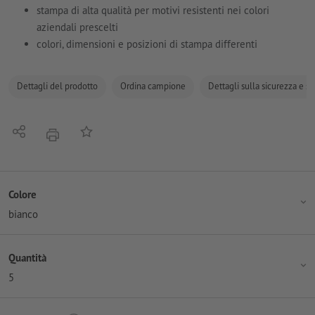
stampa di alta qualità per motivi resistenti nei colori
aziendali prescelti
colori, dimensioni e posizioni di stampa differenti
Dettagli del prodotto
Ordina campione
Dettagli sulla sicurezza e s
Condividi
alla lista preferiti
stampare
Colore
bianco
Quantità
5