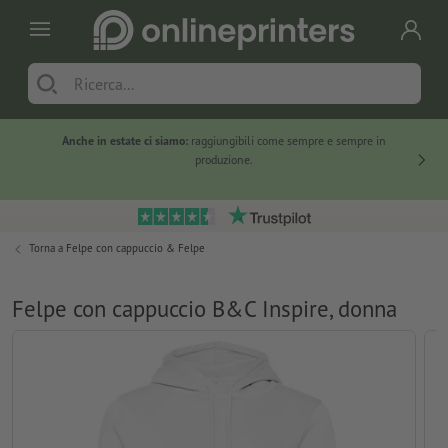
Anche in estate ci siamo:
raggiungibili come sempre e sempre in
Solo ne
produzione.
Torna a
Felpe con cappuccio & Felpe
Felpe con cappuccio B&C Inspire, donna