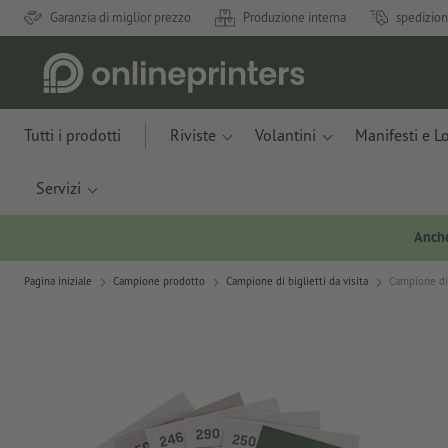
Garanzia di miglior prezzo
Produzione interna
spedizion
Tutti i prodotti
Riviste
Volantini
Manifesti e L
Servizi
Anche
Pagina iniziale
Campione prodotto
Campione di biglietti da visita
Campione di 