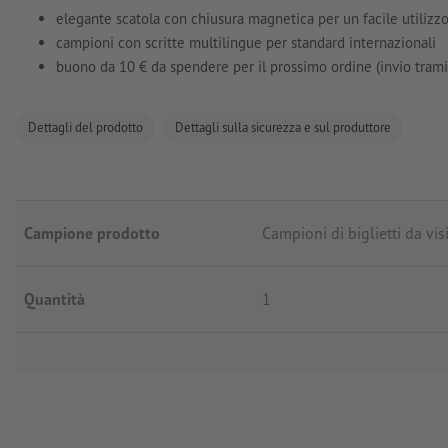
elegante scatola con chiusura magnetica per un facile utilizz
campioni con scritte multilingue per standard internazionali
buono da 10 € da spendere per il prossimo ordine (invio tramit
Dettagli del prodotto
Dettagli sulla sicurezza e sul produttore
Campione prodotto
Campioni di biglietti da vis
Quantità
1