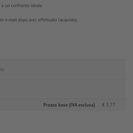
o e un confronto ideale
e e-mail dopo aver effettuato l'acquisto)
ita
Prezzo base (IVA esclusa)
€
3,77