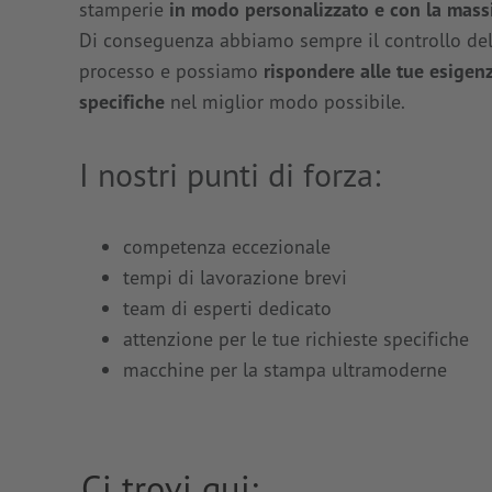
stamperie
in modo personalizzato e con la mass
Di conseguenza abbiamo sempre il controllo dell
processo e possiamo
rispondere alle tue esigen
specifiche
nel miglior modo possibile.
I nostri punti di forza:
competenza eccezionale
tempi di lavorazione brevi
team di esperti dedicato
attenzione per le tue richieste specifiche
macchine per la stampa ultramoderne
Ci trovi qui: