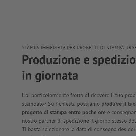
STAMPA IMMEDIATA PER PROGETTI DI STAMPA URG
Produzione e spedizi
in giornata
Hai particolarmente fretta di ricevere il tuo pro
stampato? Su richiesta possiamo
produrre il tuo
progetto di stampa entro poche ore
e consegnarl
nostro partner di spedizione il giorno stesso dell
Ti basta selezionare la data di consegna desider