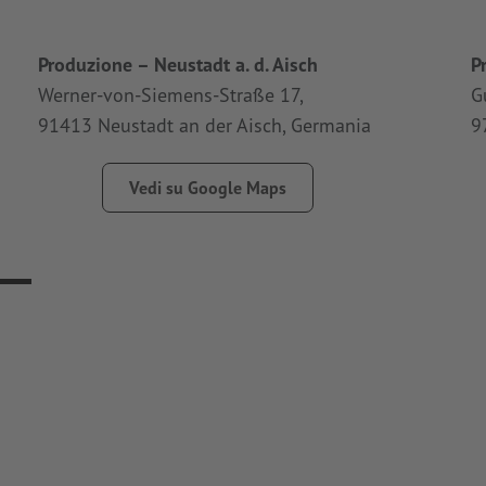
Produzione – Neustadt a. d. Aisch
P
Werner-von-Siemens-Straße 17,
G
91413 Neustadt an der Aisch, Germania
9
Vedi su Google Maps