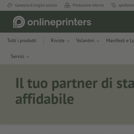
Garanzia di miglior prezzo
Produzione interna
spedizion
Tutti i prodotti
Riviste
Volantini
Manifesti e L
Servizi
Il tuo partner di s
affidabile