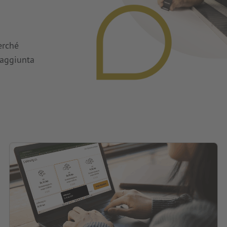
Perché
 aggiunta