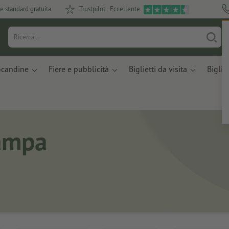
e standard gratuita
Trustpilot - Eccellente
ocandine
Fiere e pubblicità
Biglietti da visita
Bigliet
tampa