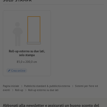
Roll-up esterno su due lati,
solo stampa
85,0 x 200,0 cm
Crea online
Pagina iniziale
Pubblicità standard & pubblicità esterna
Sistemi per fiere ed
eventi
Roll-up
Roll-up esterno su due lati
Abbonati alla newsletter e assicurati un buono sconto del