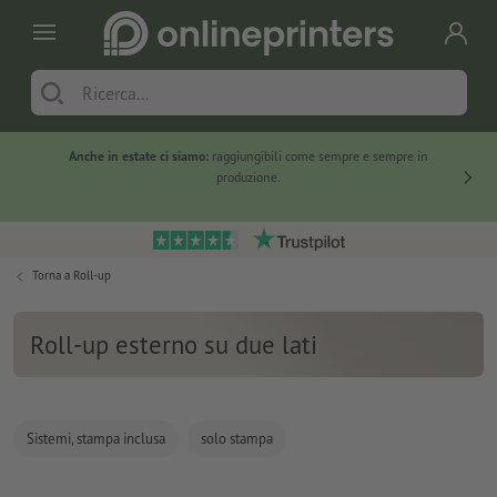
Anche in estate ci siamo:
raggiungibili come sempre e sempre in
Solo ne
produzione.
Torna a
Roll-up
Roll-up esterno su due lati
Sistemi, stampa inclusa
solo stampa