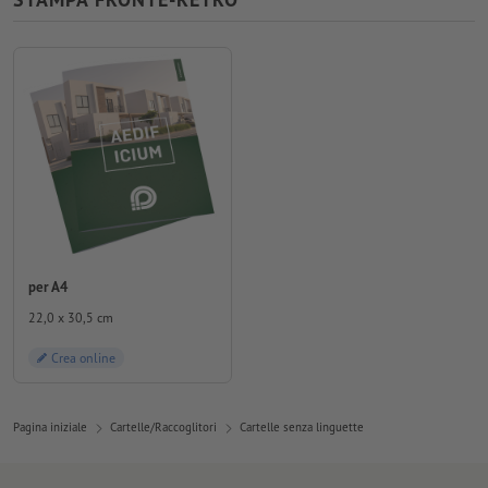
per A4
22,0 x 30,5 cm
Crea online
Pagina iniziale
Cartelle/Raccoglitori
Cartelle senza linguette