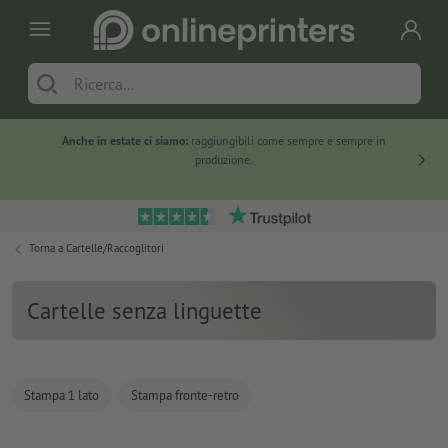
Anche in estate ci siamo:
raggiungibili come sempre e sempre in
Solo ne
produzione.
Torna a
Cartelle/Raccoglitori
Cartelle senza linguette
Stampa 1 lato
Stampa fronte-retro