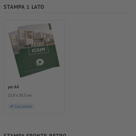
STAMPA 1 LATO
per A4
22,0 x 30,5 cm
Crea online
STAMPA FRONTE-RETRO