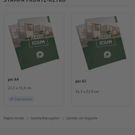
per A4
per A5
21,5 x 31,0 cm
16,3 x 22,0 cm
Crea online
Pagina iniziale
Cartelle/Raccoglitori
Cartelle con linguette