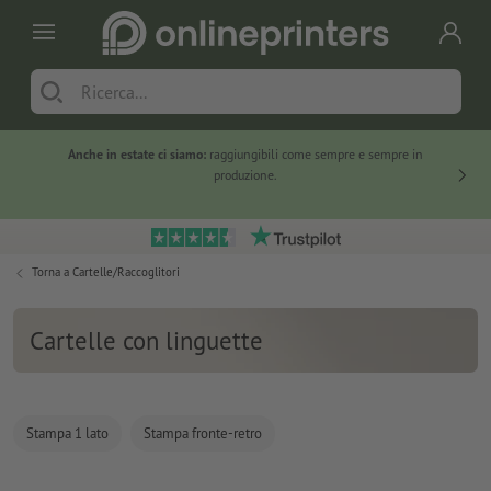
Anche in estate ci siamo:
raggiungibili come sempre e sempre in
Solo ne
produzione.
Torna a
Cartelle/Raccoglitori
Cartelle con linguette
Stampa 1 lato
Stampa fronte-retro