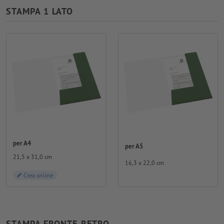
STAMPA 1 LATO
per A4
per A5
21,5 x 31,0 cm
16,3 x 22,0 cm
Crea online
STAMPA FRONTE-RETRO