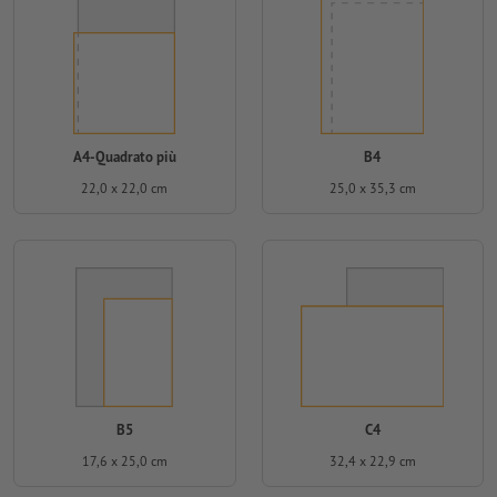
A4-Quadrato più
B4
22,0 x 22,0 cm
25,0 x 35,3 cm
B5
C4
17,6 x 25,0 cm
32,4 x 22,9 cm