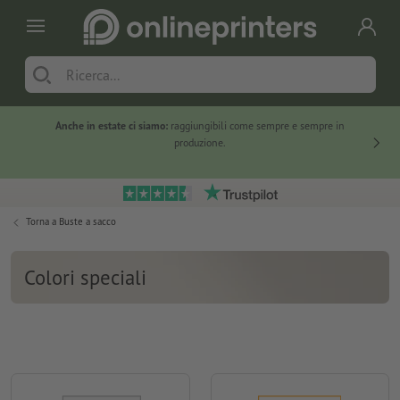
Anche in estate ci siamo:
raggiungibili come sempre e sempre in
Solo ne
produzione.
Torna a
Buste a sacco
Colori speciali