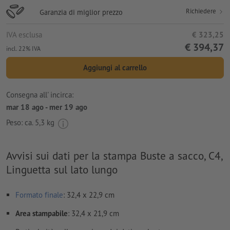
Richiedere
Garanzia di miglior prezzo
IVA esclusa
€ 323,25
€ 394,37
incl. 22% IVA
Aggiungi al carrello
Consegna all' incirca:
mar 18 ago - mer 19 ago
Peso: ca.
5,3 kg
Avvisi sui dati per la stampa Buste a sacco, C4,
Linguetta sul lato lungo
Formato
finale
: 32,4 x 22,9 cm
Area stampabile
: 32,4 x 21,9 cm