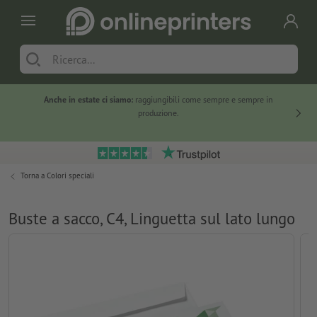
Anche in estate ci siamo:
raggiungibili come sempre e sempre in
Solo ne
produzione.
Torna a
Colori speciali
Buste a sacco, C4, Linguetta sul lato lungo