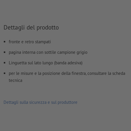
correttamente il tuo motivo.
Come si creano correttamente i dati di stampa?
Dettagli del prodotto
fronte e retro stampati
pagina interna con sottile campione grigio
Linguetta sul lato lungo (banda adesiva)
per le misure e la posizione della finestra, consultare la scheda
tecnica
Dettagli sulla sicurezza e sul produttore