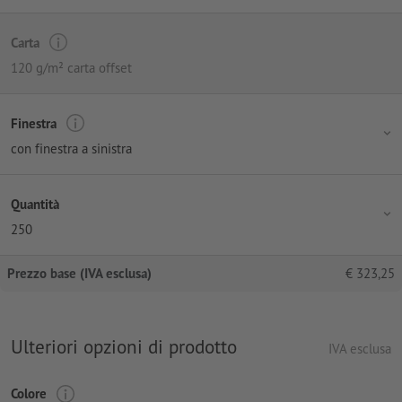
Carta
120 g/m² carta offset
Finestra
con finestra a sinistra
Quantità
250
Prezzo base (IVA esclusa)
€
323,25
Ulteriori opzioni di prodotto
IVA esclusa
Colore