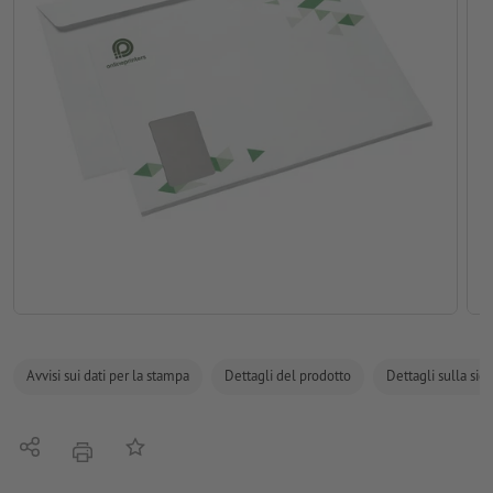
Avvisi sui dati per la stampa
Dettagli del prodotto
Dettagli sulla sic
Condividi
alla lista preferiti
stampare