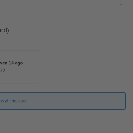
ard)
 ven 14 ago
,22
ss al checkout.