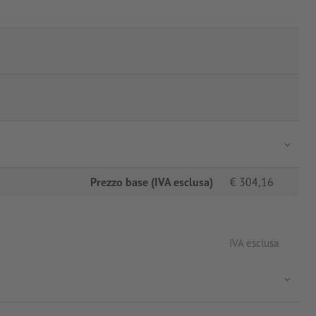
Prezzo base (IVA esclusa)
€
304,16
IVA esclusa