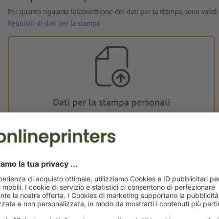
Per quanto riguarda l'elaborazione dei dati per la stampa, sono validi 
Requisiti di dati per la stampa
Dati per la stampa personali
È possibile caricare i dati per la stampa prima o dopo
l'acquisto.
Carica adesso