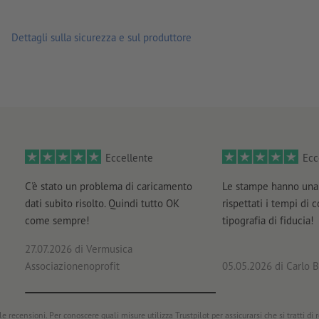
Dettagli sulla sicurezza e sul produttore
Eccellente
Ecc
C'è stato un problema di caricamento
Le stampe hanno una 
dati subito risolto. Quindi tutto OK
rispettati i tempi di 
come sempre!
tipografia di fiducia!
27.07.2026
di Vermusica
Associazionenoprofit
05.05.2026
di Carlo B
e recensioni. Per conoscere quali misure utilizza Trustpilot per assicurarsi che si tratti di