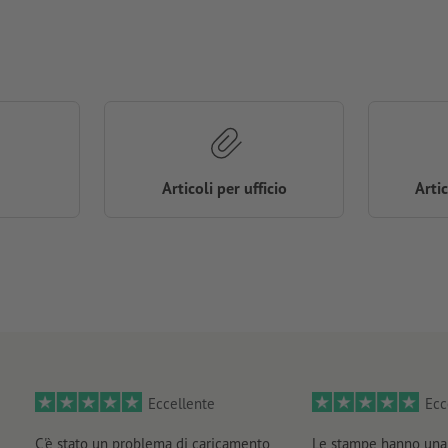
Articoli per ufficio
Arti
Eccellente
Ecc
C'è stato un problema di caricamento
Le stampe hanno una 