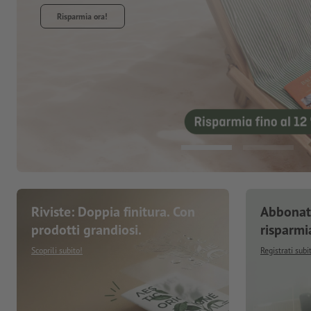
Riviste: Doppia finitura. Con
Abbonati
prodotti grandiosi.
risparmi
Scoprili subito!
Registrati subi