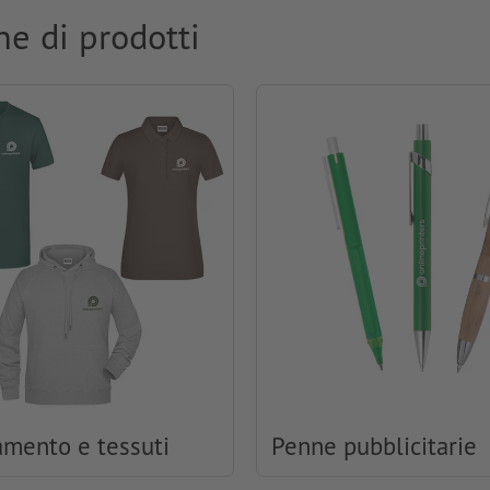
ne di prodotti
amento e tessuti
Penne pubblicitarie