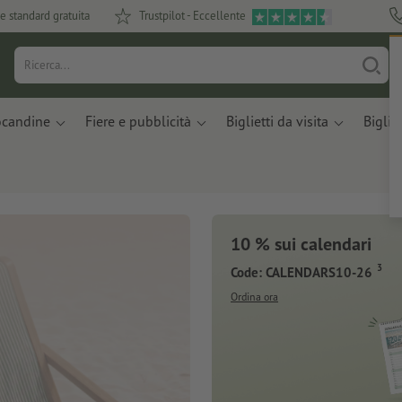
e standard gratuita
Trustpilot - Eccellente
ocandine
Fiere e pubblicità
Biglietti da visita
Bigliet
10 % sui calendari
3
Code: CALENDARS10-26
Ordina ora