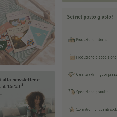
Sei nel posto giusto!
Produzione interna
Produzione e spedizione 
Garanzia di miglior prez
 alla newsletter e
2
a il 15 %!
Spedizione gratuita
to
1,3 milioni di clienti sodd