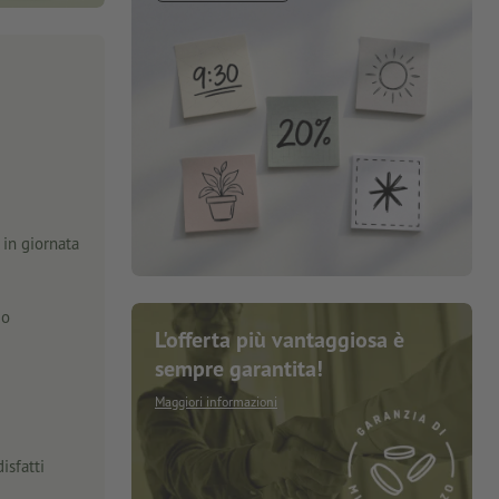
in giornata
zo
L'offerta più vantaggiosa è
sempre garantita!
Maggiori informazioni
isfatti