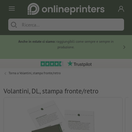
Anche in estate ci siamo:
raggiungibili come sempre e sempre in
Solo ne
produzione.
Torna a
Volantini, stampa fronte/retro
Volantini, DL, stampa fronte/retro