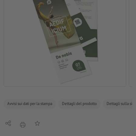
Avvisi sui dati per la stampa
Dettagli del prodotto
Dettagli sulla sic
Condividi
alla lista preferiti
stampare