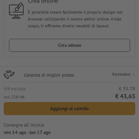
Crea online
È possibile creare facilmente il proprio design nel
browser utilizzando il nostro editor online. A tale
scopo, ti offriamo diversi modelli di layout.
Crea adesso
Richiedere
Garanzia di miglior prezzo
IVA esclusa
€ 35,78
€ 43,65
incl. 22% IVA
Aggiungi al carrello
Consegna all' incirca:
ven 14 ago - lun 17 ago