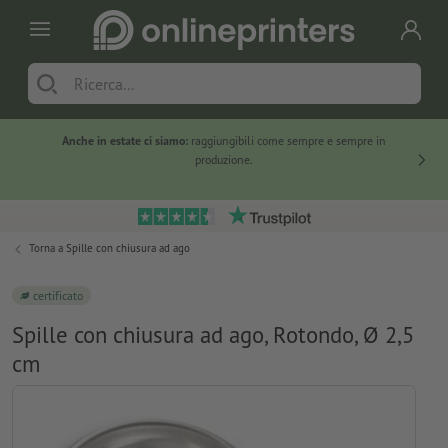
Anche in estate ci siamo:
raggiungibili come sempre e sempre in
Solo ne
produzione.
Torna a
Spille con chiusura ad ago
certificato
Spille con chiusura ad ago, Rotondo, Ø 2,5
cm