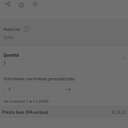
Condividi
alla lista preferiti
stampare
Materiale
Spilla
Quantità
5
Selezionare una tiratura personalizzata:
con incrementi 1 da 5 a 10000
Prezzo base (IVA esclusa)
€
25,12