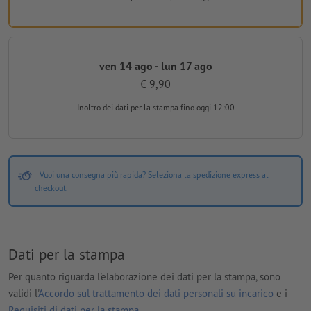
ven 14 ago - lun 17 ago
€ 9,90
Inoltro dei dati per la stampa
fino oggi 12:00
Vuoi una consegna più rapida? Seleziona la spedizione express al
checkout.
Dati per la stampa
Per quanto riguarda l'elaborazione dei dati per la stampa, sono
validi l'
Accordo sul trattamento dei dati personali su incarico
e i
Requisiti di dati per la stampa