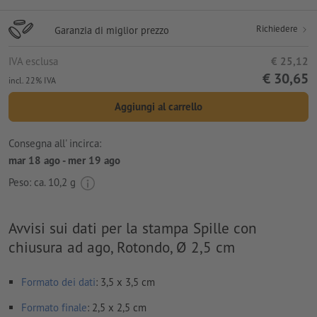
Richiedere
Garanzia di miglior prezzo
IVA esclusa
€ 25,12
€ 30,65
incl. 22% IVA
Aggiungi al carrello
Consegna all' incirca:
mar 18 ago - mer 19 ago
Peso: ca.
10,2 g
Avvisi sui dati per la stampa Spille con
chiusura ad ago, Rotondo, Ø 2,5 cm
Formato dei dati
: 3,5 x 3,5 cm
Formato
finale
: 2,5 x 2,5 cm