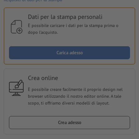
Dati per la stampa personali
È possibile caricare i dati per la stampa prima o
dopo l'acquisto.
Carica adesso
Crea online
È possibile creare facilmente il proprio design nel
browser utilizzando il nostro editor online. A tale
scopo, ti offriamo diversi modelli di layout.
Crea adesso