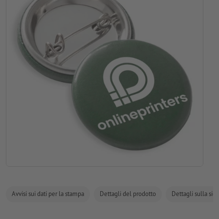
Avvisi sui dati per la stampa
Dettagli del prodotto
Dettagli sulla sic