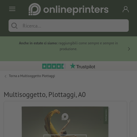
Anche in estate ci siamo:
raggiungibili come sempre e sempre in
Solo ne
produzione.
Torna a
Multisoggetto Plottaggi
Multisoggetto, Plottaggi, A0