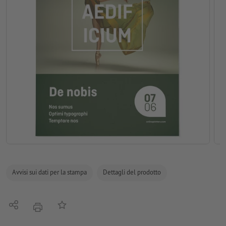
Avvisi sui dati per la stampa
Dettagli del prodotto
Condividi
alla lista preferiti
stampare