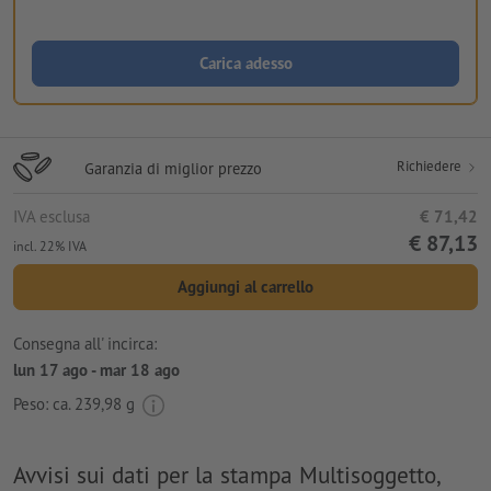
Carica adesso
Richiedere
Garanzia di miglior prezzo
IVA esclusa
€ 71,42
€ 87,13
incl. 22% IVA
Aggiungi al carrello
Consegna all' incirca:
lun 17 ago - mar 18 ago
Peso: ca.
239,98 g
Avvisi sui dati per la stampa Multisoggetto,