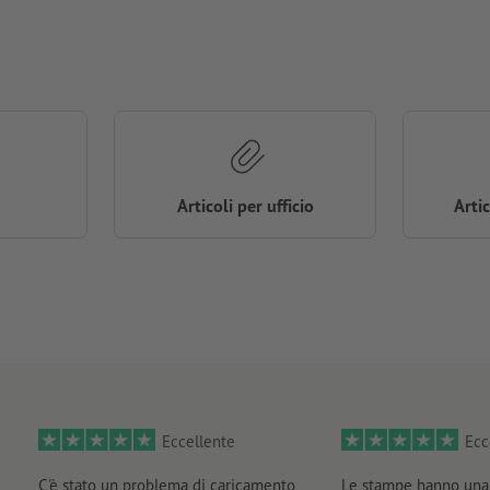
Articoli per ufficio
Arti
Eccellente
Ecc
C'è stato un problema di caricamento
Le stampe hanno una 