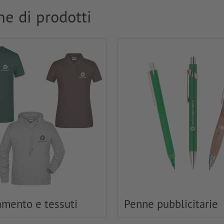
ne di prodotti
amento e tessuti
Penne pubblicitarie