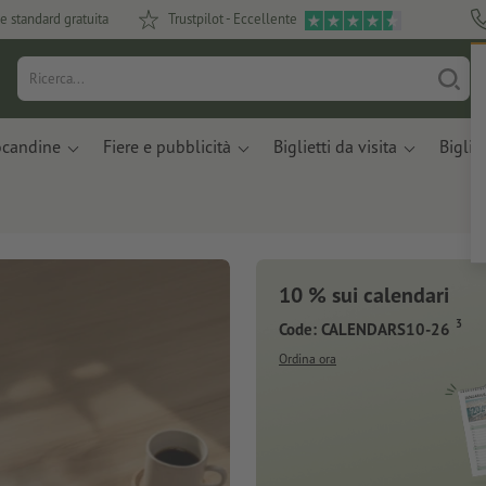
e standard gratuita
Trustpilot - Eccellente
ocandine
Fiere e pubblicità
Biglietti da visita
Bigliet
10 % sui calendari
3
Code: CALENDARS10-26
Ordina ora