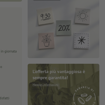
in giornata
zo
L'offerta più vantaggiosa è
sempre garantita!
Maggiori informazioni
isfatti