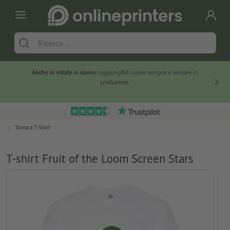
Anche in estate ci siamo:
raggiungibili come sempre e sempre in
Solo ne
produzione.
Torna a
T-Shirt
T-shirt Fruit of the Loom Screen Stars