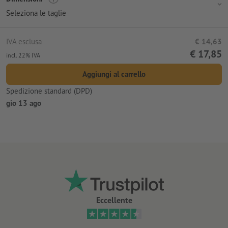
Seleziona le taglie
IVA esclusa
€ 14,63
€ 17,85
incl. 22% IVA
Aggiungi al carrello
Spedizione standard (DPD)
gio 13 ago
Eccellente