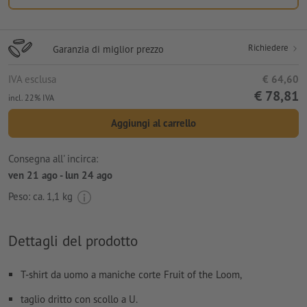
Richiedere
Garanzia di miglior prezzo
IVA esclusa
€ 64,60
€ 78,81
incl. 22% IVA
Aggiungi al carrello
Consegna all' incirca:
ven 21 ago - lun 24 ago
Peso: ca.
1,1 kg
Dettagli del prodotto
T-shirt da uomo a maniche corte Fruit of the Loom,
taglio dritto con scollo a U.