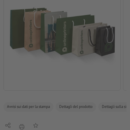
Avvisi sui dati per la stampa
Dettagli del prodotto
Dettagli sulla sic
Condividi
alla lista preferiti
stampare