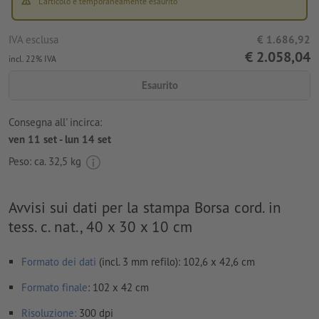
L'articolo è temporaneamente esaurito
IVA esclusa
€ 1.686,92
€ 2.058,04
incl. 22% IVA
Esaurito
Consegna all' incirca:
ven 11 set - lun 14 set
Peso: ca.
32,5 kg
Avvisi sui dati per la stampa Borsa cord. in
tess. c. nat., 40 x 30 x 10 cm
Formato dei dati
(incl. 3 mm refilo): 102,6 x 42,6 cm
Formato
finale
: 102 x 42 cm
Risoluzione:
300 dpi