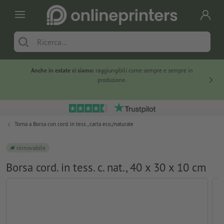
Anche in estate ci siamo:
raggiungibili come sempre e sempre in
Solo ne
produzione.
Torna a
Borsa con cord. in tess., carta eco./naturale
rinnovabile
Borsa cord. in tess. c. nat., 40 x 30 x 10 cm