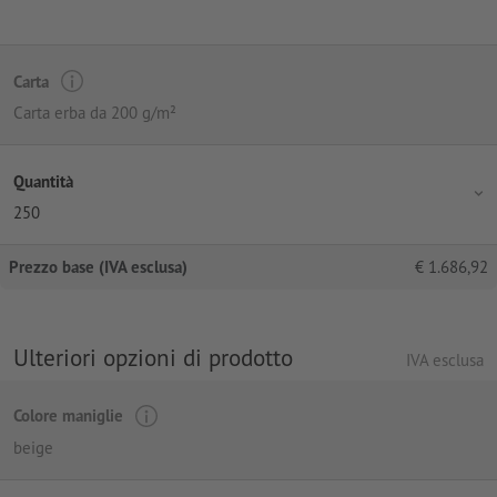
Carta
Carta erba da 200 g/m²
Quantità
250
Prezzo base (IVA esclusa)
€
1.686,92
Ulteriori opzioni di prodotto
IVA esclusa
Colore maniglie
beige