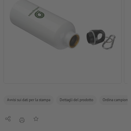
Avvisi sui dati per la stampa
Dettagli del prodotto
Ordina campione
Condividi
alla lista preferiti
stampare