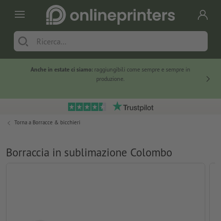
Anche in estate ci siamo:
raggiungibili come sempre e sempre in
Solo ne
produzione.
Torna a
Borracce & bicchieri
Borraccia in sublimazione Colombo