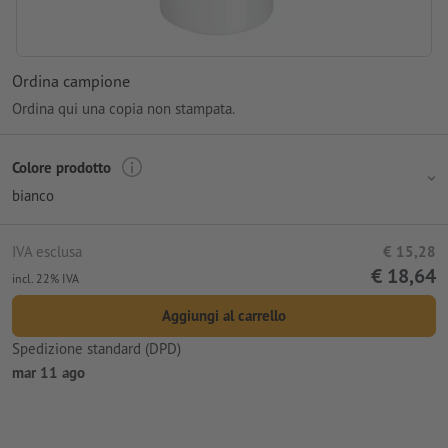
Ordina campione
Ordina qui una copia non stampata.
Colore prodotto
bianco
IVA esclusa
€ 15,28
€ 18,64
incl. 22% IVA
Aggiungi al carrello
Spedizione standard (DPD)
mar 11 ago