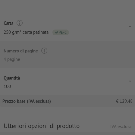
Carta
250 g/m² carta patinata
PEFC
Numero di pagine
4 pagine
Quantità
100
Prezzo base (IVA esclusa)
€
129,48
Ulteriori opzioni di prodotto
IVA esclusa