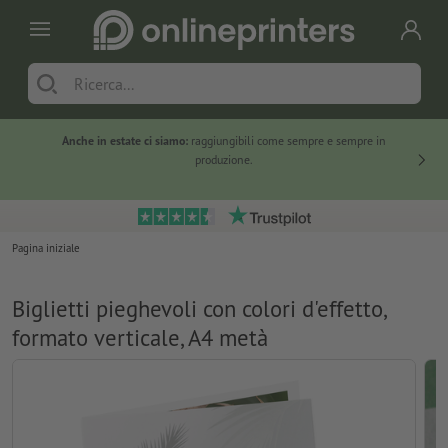
Anche in estate ci siamo:
raggiungibili come sempre e sempre in
Solo ne
produzione.
Pagina iniziale
Biglietti pieghevoli con colori d'effetto,
formato verticale, A4 metà