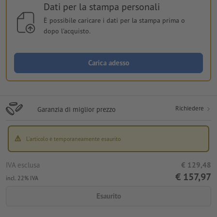
Dati per la stampa personali
È possibile caricare i dati per la stampa prima o
dopo l'acquisto.
Carica adesso
Richiedere
Garanzia di miglior prezzo
L'articolo è temporaneamente esaurito
IVA esclusa
€ 129,48
€ 157,97
incl. 22% IVA
Esaurito