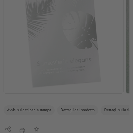
Avvisi sui dati per la stampa
Dettagli del prodotto
Dettagli sulla sic
Condividi
alla lista preferiti
stampare