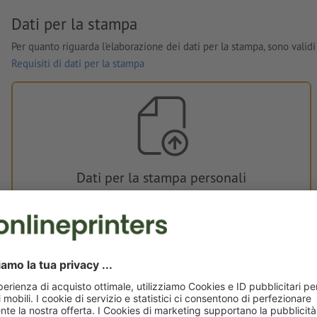
Dati per la stampa
Per quanto riguarda l'elaborazione dei dati per la stampa, sono validi 
Requisiti di dati per la stampa
Dati per la stampa personali
È possibile caricare i dati per la stampa prima o dopo
l'acquisto.
Carica adesso