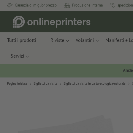
Garanzia di miglior prezzo
Produzione interna
spedizion
Tutti i prodotti
Riviste
Volantini
Manifesti e L
Servizi
Anche
Pagina iniziale
Biglietti da visita
Biglietti da visita in carta ecologica/naturale