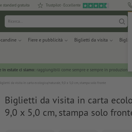
e standard gratuita
Trustpilot - Eccellente
ocandine
Fiere e pubblicità
Biglietti da visita
Bigliet
 in estate ci siamo:
raggiungibili come sempre e sempre in produzione.
Biglietti da visita in carta ecologica/naturale, 9,0 x 5,0 cm, stampa solo fronte
Biglietti da visita in carta ecol
9,0 x 5,0 cm, stampa solo front