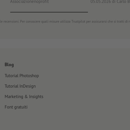
Associazionenoprofit
05.05.2026
di Carlo B
e recensioni. Per conoscere quali misure utilizza Trustpilot per assicurarsi che si tratti di
Blog
Tutorial Photoshop
Tutorial InDesign
Marketing & Insights
Font gratuiti