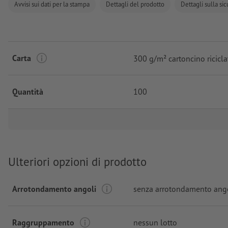
Avvisi sui dati per la stampa
Dettagli del prodotto
Dettagli sulla si
Carta
300 g/m² cartoncino ricicla
Quantità
100
Ulteriori opzioni di prodotto
Arrotondamento angoli
senza arrotondamento ang
Raggruppamento
nessun lotto