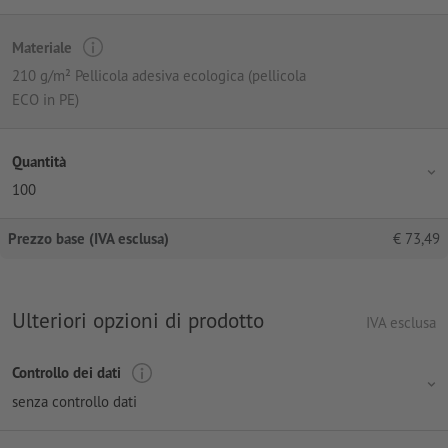
Materiale
210 g/m² Pellicola adesiva ecologica (pellicola
ECO in PE)
Quantità
100
Prezzo base (IVA esclusa)
€
73,49
Ulteriori opzioni di prodotto
IVA esclusa
Controllo dei dati
senza controllo dati