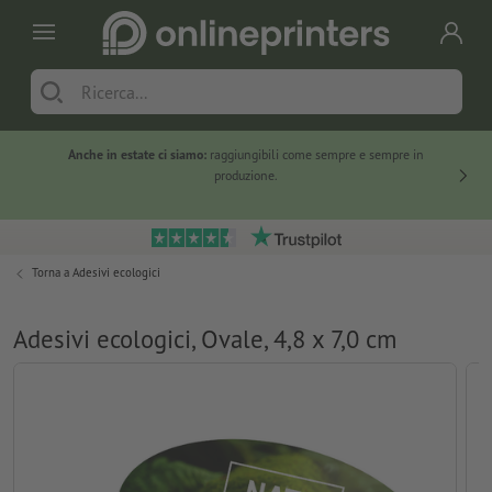
Anche in estate ci siamo:
raggiungibili come sempre e sempre in
Solo ne
produzione.
Torna a
Adesivi ecologici
Adesivi ecologici, Ovale, 4,8 x 7,0 cm