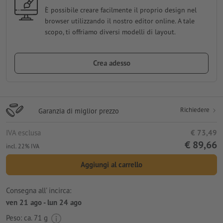
È possibile creare facilmente il proprio design nel
browser utilizzando il nostro editor online. A tale
scopo, ti offriamo diversi modelli di layout.
Crea adesso
Richiedere
Garanzia di miglior prezzo
IVA esclusa
€ 73,49
€ 89,66
incl. 22% IVA
Aggiungi al carrello
Consegna all' incirca:
ven 21 ago - lun 24 ago
Peso: ca.
71 g