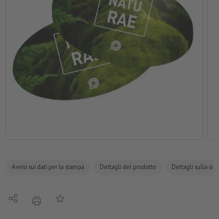
Avvisi sui dati per la stampa
Dettagli del prodotto
Dettagli sulla sic
Condividi
alla lista preferiti
stampare