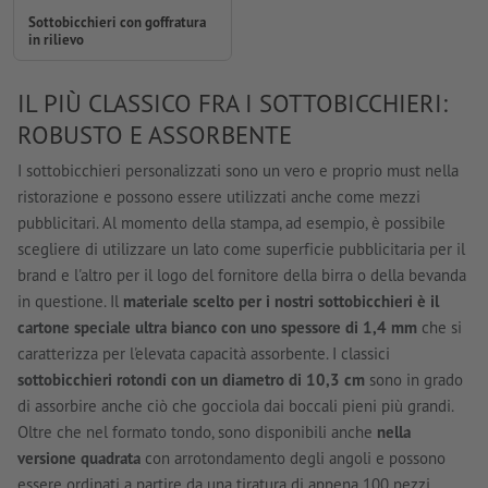
Sottobicchieri con goffratura
in rilievo
IL PIÙ CLASSICO FRA I SOTTOBICCHIERI:
ROBUSTO E ASSORBENTE
I sottobicchieri personalizzati sono un vero e proprio must nella
ristorazione e possono essere utilizzati anche come mezzi
pubblicitari. Al momento della stampa, ad esempio, è possibile
scegliere di utilizzare un lato come superficie pubblicitaria per il
brand e l'altro per il logo del fornitore della birra o della bevanda
in questione. Il
materiale scelto per i nostri sottobicchieri è il
cartone speciale ultra bianco con uno spessore di 1,4 mm
che si
caratterizza per l'elevata capacità assorbente. I classici
sottobicchieri rotondi con un diametro di 10,3 cm
sono in grado
di assorbire anche ciò che gocciola dai boccali pieni più grandi.
Oltre che nel formato tondo, sono disponibili anche
nella
versione quadrata
con arrotondamento degli angoli e possono
essere ordinati a partire da una tiratura di appena 100 pezzi.