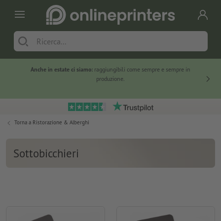
Anche in estate ci siamo:
raggiungibili come sempre e sempre in
Solo ne
produzione.
Torna a
Ristorazione & Alberghi
Sottobicchieri