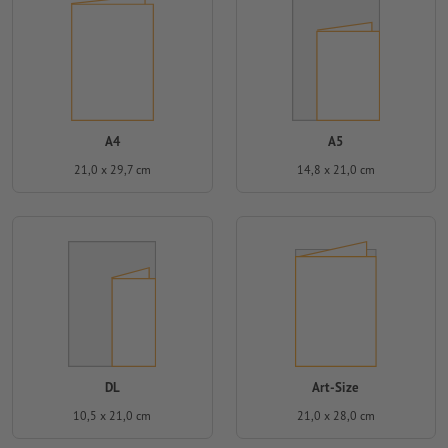
A4
A5
21,0 x 29,7 cm
14,8 x 21,0 cm
DL
Art-Size
10,5 x 21,0 cm
21,0 x 28,0 cm