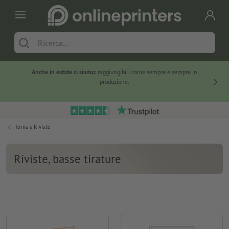
Anche in estate ci siamo:
raggiungibili come sempre e sempre in
Solo ne
produzione.
Torna a
Riviste
Riviste, basse tirature