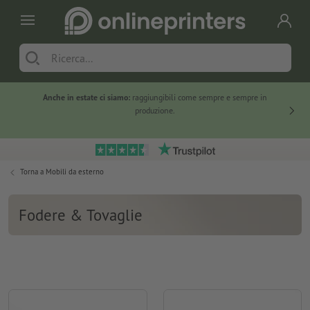
Anche in estate ci siamo:
raggiungibili come sempre e sempre in
Solo ne
produzione.
Torna a
Mobili da esterno
Fodere & Tovaglie