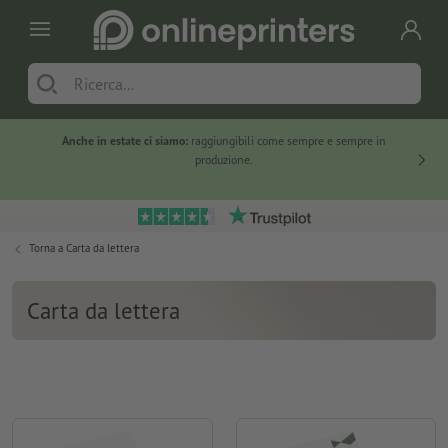
Anche in estate ci siamo:
raggiungibili come sempre e sempre in
Solo ne
produzione.
Torna a
Carta da lettera
Carta da lettera