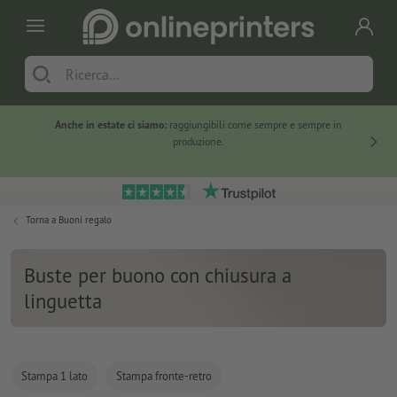
Anche in estate ci siamo:
raggiungibili come sempre e sempre in
Solo ne
produzione.
Torna a
Buoni regalo
Buste per buono con chiusura a
linguetta
Stampa 1 lato
Stampa fronte-retro