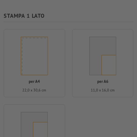
STAMPA 1 LATO
per A4
per A6
22,0 x 30,6 cm
11,0 x 16,0 cm