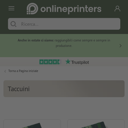
Anche in estate ci siamo:
raggiungibili come sempre e sempre in
Solo ne
produzione.
Torna a
Pagina iniziale
Taccuini