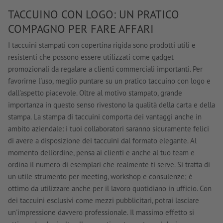
TACCUINO CON LOGO: UN PRATICO
COMPAGNO PER FARE AFFARI
I taccuini stampati con copertina rigida sono prodotti utili e
resistenti che possono essere utilizzati come gadget
promozionali da regalare a clienti commerciali importanti. Per
favorirne l'uso, meglio puntare su un pratico taccuino con logo e
dall'aspetto piacevole. Oltre al motivo stampato, grande
importanza in questo senso rivestono la qualità della carta e della
stampa. La stampa di taccuini comporta dei vantaggi anche in
ambito aziendale: i tuoi collaboratori saranno sicuramente felici
di avere a disposizione dei taccuini dal formato elegante. Al
momento dell'ordine, pensa ai clienti e anche al tuo team e
ordina il numero di esemplari che realmente ti serve. Si tratta di
un utile strumento per meeting, workshop e consulenze; è
ottimo da utilizzare anche per il lavoro quotidiano in ufficio. Con
dei taccuini esclusivi come mezzi pubblicitari, potrai lasciare
un'impressione davvero professionale. Il massimo effetto si