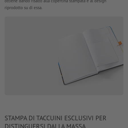
ottiene dando risalto alla copertina stampata e al design
riprodotto su di essa.
STAMPA DI TACCUINI ESCLUSIVI PER
DISTINGUERSI DALLA MASSA