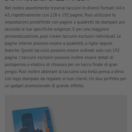
Nel nostro assortimento troverai taccuini in diversi formati: A4 e
A5, rispettivamente con 128 e 192 pagine. Puoi utilizzare le
impostazioni predefinite con pagine a quadretti da stampare poi
secondo le tue specifiche esigenze. E per una maggiore
personalizzazione, puoi creare taccuini esclusivi individuali. Le
pagine interne possono essere a quadretti, a righe oppure
bianche. Questi taccuini possono essere ordinati solo con 192
pagine. I taccuini esclusivi possono inoltre essere dotati di
portapenna o elastico di chiusura per un tocco finale di gran
pregio. Puoi inoltre abbinare al taccuino una bella penna a sfera
con logo stampato da regalare ai tuoi clienti. Un duo perfetto per
un gadget promozionale di grande effetto.