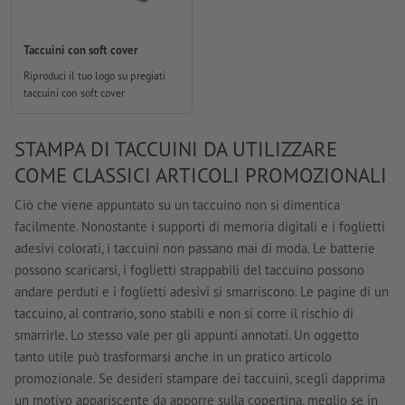
Taccuini con soft cover
Riproduci il tuo logo su pregiati
taccuini con soft cover
STAMPA DI TACCUINI DA UTILIZZARE
COME CLASSICI ARTICOLI PROMOZIONALI
Ciò che viene appuntato su un taccuino non si dimentica
facilmente. Nonostante i supporti di memoria digitali e i foglietti
adesivi colorati, i taccuini non passano mai di moda. Le batterie
possono scaricarsi, i foglietti strappabili del taccuino possono
andare perduti e i foglietti adesivi si smarriscono. Le pagine di un
taccuino, al contrario, sono stabili e non si corre il rischio di
smarrirle. Lo stesso vale per gli appunti annotati. Un oggetto
tanto utile può trasformarsi anche in un pratico articolo
promozionale. Se desideri stampare dei taccuini, scegli dapprima
un motivo appariscente da apporre sulla copertina, meglio se in