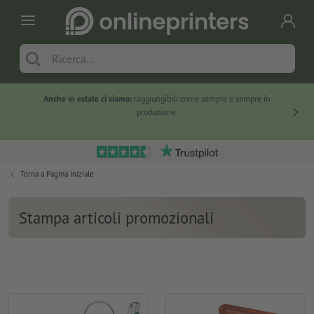
Anche in estate ci siamo:
raggiungibili come sempre e sempre in
Solo ne
produzione.
Torna a
Pagina iniziale
Stampa articoli promozionali