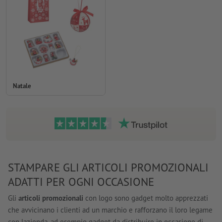
Natale
STAMPARE GLI ARTICOLI PROMOZIONALI
ADATTI PER OGNI OCCASIONE
Gli
articoli promozionali
con logo sono gadget molto apprezzati
che avvicinano i clienti ad un marchio e rafforzano il loro legame
con lazienda, ad esempio gadget da distribuire in occasione di