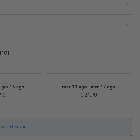
ard)
 gio 13 ago
mar 11 ago - mer 12 ago
,90
€ 24,90
ss al checkout.