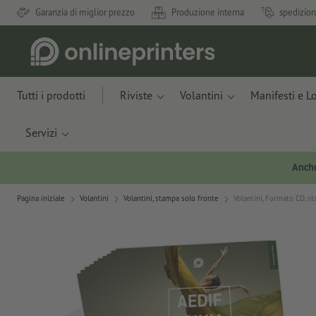
Garanzia di miglior prezzo
Produzione interna
spedizion
Tutti i prodotti
Riviste
Volantini
Manifesti e L
Servizi
Anche
Pagina iniziale
Volantini
Volantini, stampa solo fronte
Volantini, Formato CD, s