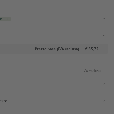
PEFC
Prezzo base (IVA esclusa)
€
55,77
IVA esclusa
rezzo