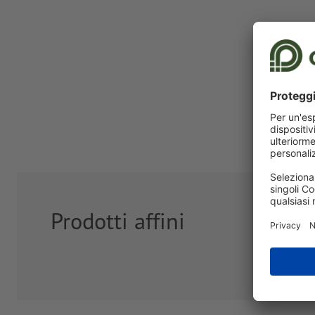
Prodotti affini