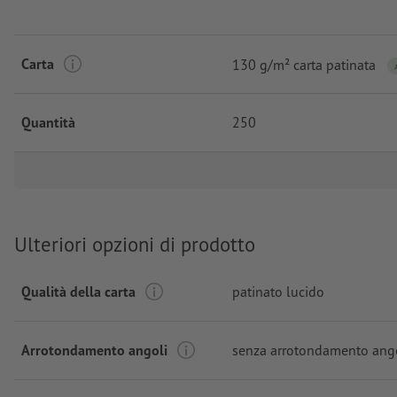
Carta
130 g/m² carta patinata
Quantità
250
Ulteriori opzioni di prodotto
Qualità della carta
patinato lucido
Arrotondamento angoli
senza arrotondamento ang