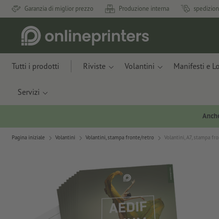
Garanzia di miglior prezzo
Produzione interna
spedizion
Tutti i prodotti
Riviste
Volantini
Manifesti e L
Servizi
Anche
Pagina iniziale
Volantini
Volantini, stampa fronte/retro
Volantini, A7, stampa fr