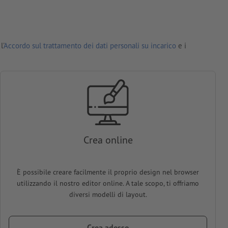
l'
Accordo sul trattamento dei dati personali su incarico
e i
Crea online
È possibile creare facilmente il proprio design nel browser
utilizzando il nostro editor online. A tale scopo, ti offriamo
diversi modelli di layout.
Crea adesso