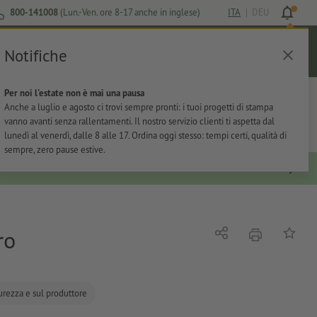
800-141008
(Lun.-Ven. ore 8-17 anche in inglese)
ITA
|
DEU
Notifiche
Login
Aiuto
Lista preferiti
Carrello
Per noi l'estate non è mai una pausa
ti
Per l'ufficio
Adesivi
Articoli promozionali
Anche a luglio e agosto ci trovi sempre pronti: i tuoi progetti di stampa
vanno avanti senza rallentamenti. Il nostro servizio clienti ti aspetta dal
lunedì al venerdì, dalle 8 alle 17. Ordina oggi stesso: tempi certi, qualità di
sempre, zero pause estive.
ro
stampare
Condividi
alla list
curezza e sul produttore