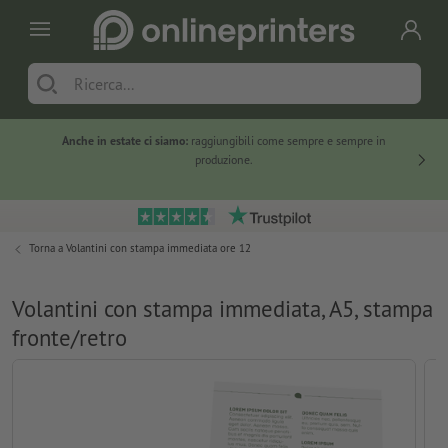
Anche in estate ci siamo:
raggiungibili come sempre e sempre in
Solo ne
produzione.
Torna a
Volantini con stampa immediata ore 12
Volantini con stampa immediata, A5, stampa
fronte/retro