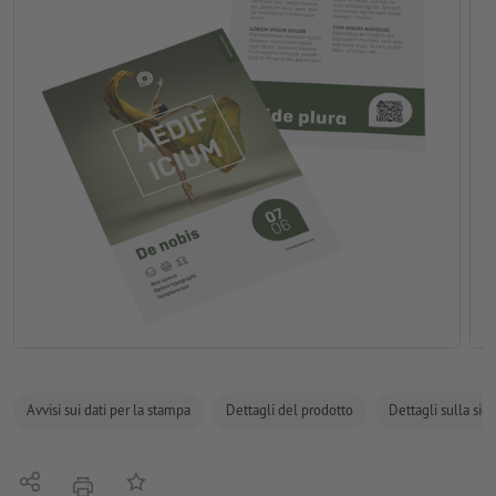
Avvisi sui dati per la stampa
Dettagli del prodotto
Dettagli sulla sic
Condividi
alla lista preferiti
stampare