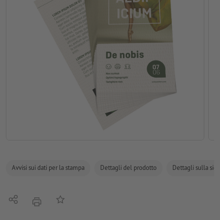
Avvisi sui dati per la stampa
Dettagli del prodotto
Dettagli sulla sic
Condividi
alla lista preferiti
stampare