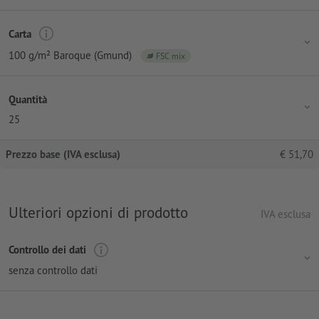
Carta
100 g/m² Baroque (Gmund)
FSC mix
Quantità
25
Prezzo base (IVA esclusa)
€
51,70
Ulteriori opzioni di prodotto
IVA esclusa
Controllo dei dati
senza controllo dati