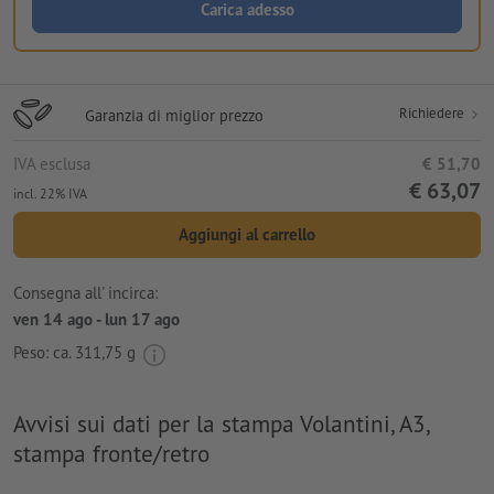
Carica adesso
Richiedere
Garanzia di miglior prezzo
IVA esclusa
€ 51,70
€ 63,07
incl. 22% IVA
Aggiungi al carrello
Consegna all' incirca:
ven 14 ago - lun 17 ago
Peso: ca.
311,75 g
Avvisi sui dati per la stampa Volantini, A3,
stampa fronte/retro