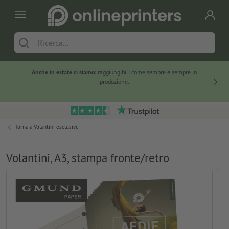
Anche in estate ci siamo:
raggiungibili come sempre e sempre in
Solo ne
produzione.
Torna a
Volantini esclusive
Volantini, A3, stampa fronte/retro