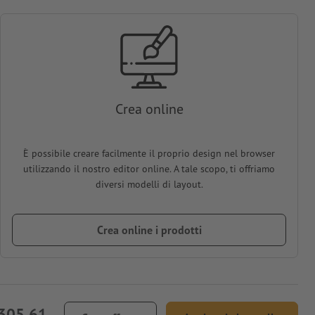
Crea online
È possibile creare facilmente il proprio design nel browser
utilizzando il nostro editor online. A tale scopo, ti offriamo
diversi modelli di layout.
Crea online i prodotti
305,61