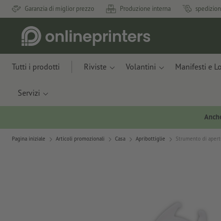
Garanzia di miglior prezzo
Produzione interna
spedizion
Tutti i prodotti
Riviste
Volantini
Manifesti e L
Servizi
Anche
Pagina iniziale
Articoli promozionali
Casa
Apribottiglie
Strumento di apert