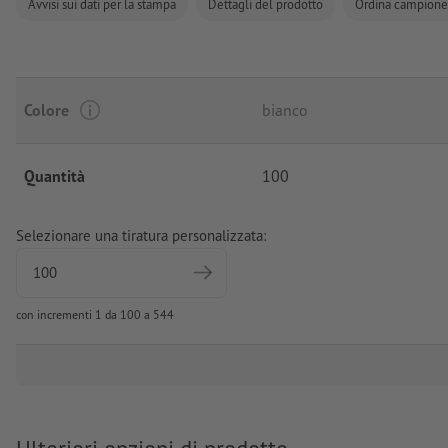
Avvisi sui dati per la stampa
Dettagli del prodotto
Ordina campione
Colore
bianco
Quantità
100
Selezionare una tiratura personalizzata:
con incrementi 1 da 100 a 544