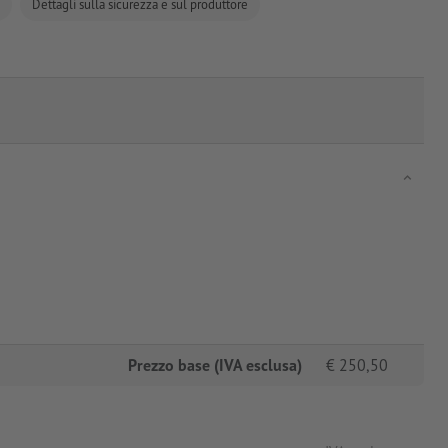
Dettagli sulla sicurezza e sul produttore
Prezzo base (IVA esclusa)
€
250,50