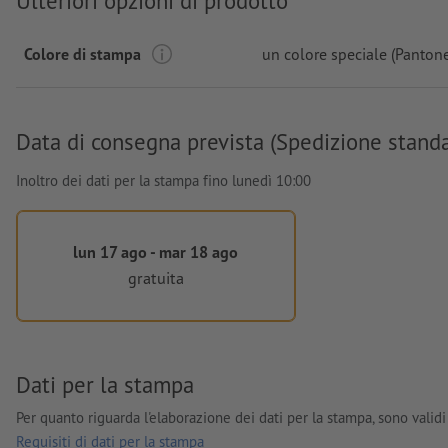
Ulteriori opzioni di prodotto
Colore di stampa
un colore speciale (Panton
Data di consegna prevista (Spedizione stand
Inoltro dei dati per la stampa fino lunedì 10:00
lun 17 ago - mar 18 ago
gratuita
Dati per la stampa
Per quanto riguarda l'elaborazione dei dati per la stampa, sono validi 
Requisiti di dati per la stampa