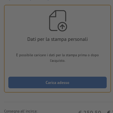
Dati per la stampa personali
È possibile caricare i dati per la stampa prima o dopo
l'acquisto.
Carica adesso
Consegna all' incirca:
€ 250,50
€ 