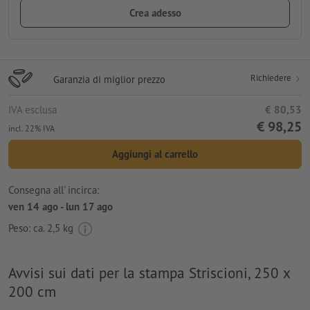
Crea adesso
Richiedere
Garanzia di miglior prezzo
IVA esclusa
€ 80,53
€ 98,25
incl. 22% IVA
Aggiungi al carrello
Consegna all' incirca:
ven 14 ago - lun 17 ago
Peso: ca.
2,5 kg
Avvisi sui dati per la stampa Striscioni, 250 x
200 cm