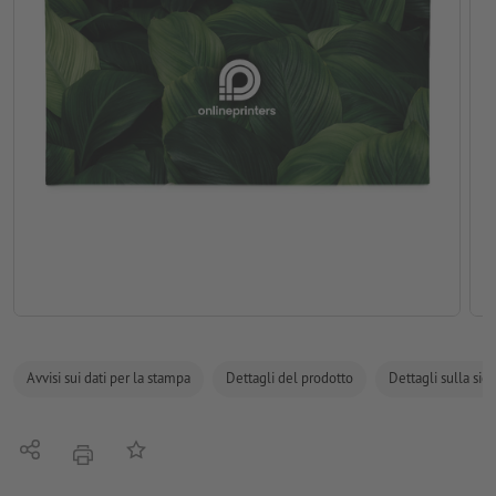
Avvisi sui dati per la stampa
Dettagli del prodotto
Dettagli sulla sic
Condividi
alla lista preferiti
stampare