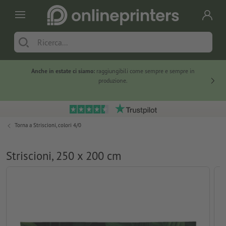
Anche in estate ci siamo:
raggiungibili come sempre e sempre in
Solo ne
produzione.
Torna a
Striscioni, colori 4/0
Striscioni, 250 x 200 cm