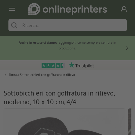
Anche in estate ci siamo:
raggiungibili come sempre e sempre in
Solo ne
produzione.
Torna a
Sottobicchieri con goffratura in rilievo
Sottobicchieri con goffratura in rilievo,
moderno, 10 x 10 cm, 4/4