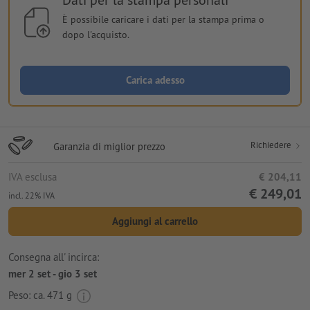
È possibile caricare i dati per la stampa prima o
dopo l'acquisto.
Carica adesso
Richiedere
Garanzia di miglior prezzo
IVA esclusa
€ 204,11
€ 249,01
incl. 22% IVA
Aggiungi al carrello
Consegna all' incirca:
mer 2 set - gio 3 set
Peso: ca.
471 g