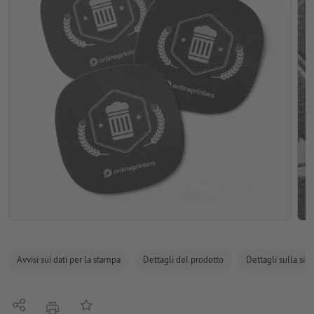
Avvisi sui dati per la stampa
Dettagli del prodotto
Dettagli sulla sic
Condividi
alla lista preferiti
stampare