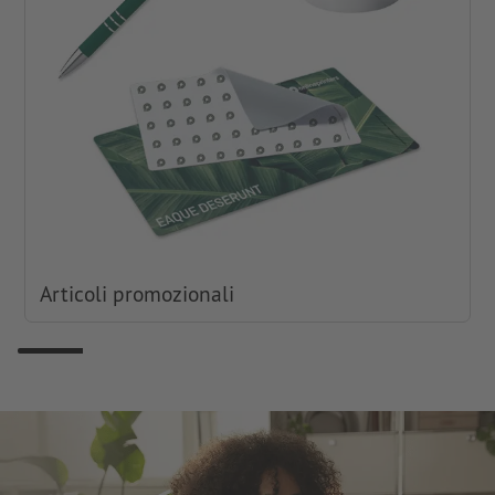
Articoli promozionali