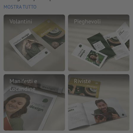
MOSTRA TUTTO
Volantini
Pieghevoli
Manifesti e
Riviste
Locandine