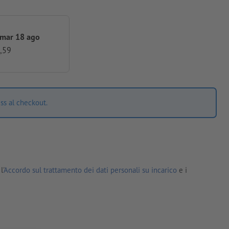
 mar 18 ago
,59
ss al checkout.
l'
Accordo sul trattamento dei dati personali su incarico
e i