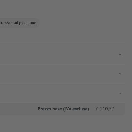
curezza e sul produttore
Prezzo base (IVA esclusa)
€
110,57