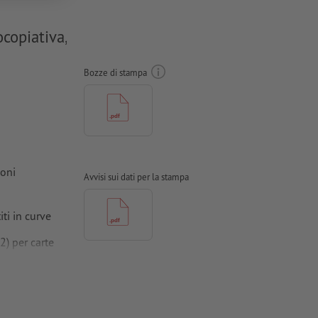
ocopiativa,
Bozze di stampa
ioni
Avvisi sui dati per la stampa
ti in curve
 per carte