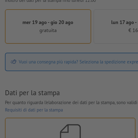
Inoltro dei dati per la stampa fino lunedì 12:00
mer 19 ago - gio 20 ago
lun 17 ago -
gratuita
€ 16
Vuoi una consegna più rapida? Seleziona la spedizione expre
Dati per la stampa
Per quanto riguarda l'elaborazione dei dati per la stampa, sono validi 
Requisiti di dati per la stampa