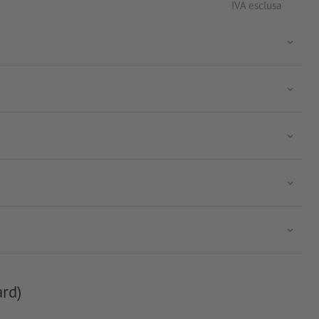
IVA esclusa
ard)