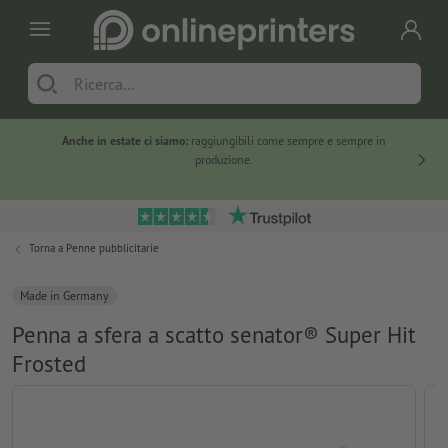
Anche in estate ci siamo:
raggiungibili come sempre e sempre in
Solo ne
produzione.
Torna a
Penne pubblicitarie
Made in Germany
Penna a sfera a scatto senator® Super Hit
Frosted