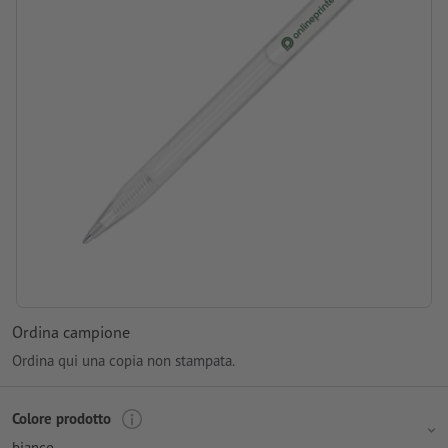
Posizione di stampa: sulla clip
Ordina campione
Ordina qui una copia non stampata.
Colore prodotto
bianco