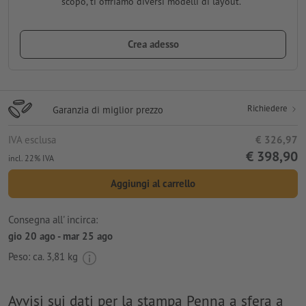
scopo, ti offriamo diversi modelli di layout.
Crea adesso
Richiedere
Garanzia di miglior prezzo
IVA esclusa
€ 326,97
€ 398,90
incl. 22% IVA
Aggiungi al carrello
Consegna all' incirca:
gio 20 ago - mar 25 ago
Peso: ca.
3,81 kg
Avvisi sui dati per la stampa Penna a sfera a