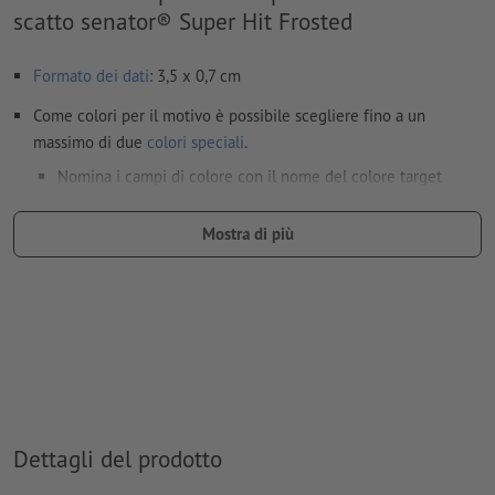
scatto senator® Super Hit Frosted
Formato dei dati
: 3,5 x 0,7 cm
Come colori per il motivo è possibile scegliere fino a un
massimo di due
colori speciali
.
Nomina i campi di colore con il nome del colore target
dell'area cromatica Pantone FORMULA GUIDE Solid Coated
(ad es. "Pantone 286 C").
Mostra di più
Non sono possibili né i colori metallizzati né neon.
L’oro (Pantone 871 C) e l’argento (Pantone 877 C) sono
disponibili come colori di stampa. La preghiamo pertanto di
nominare il colore a tinta piatta applicato nei Suoi dati di
stampa in “gold” (oro) o “silver” (argento)
il materiale di supporto per la stampa può essere fatto
Dettagli del prodotto
trasparire con il
colore bianco
I file PDF pronti per la stampa devono contenere solo i