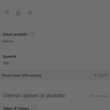
Condividi
alla lista preferiti
stampare
Colore prodotto
bianco
Quantità
500
Prezzo base (IVA esclusa)
€
324,97
Ulteriori opzioni di prodotto
IVA esclusa
Colore di stampa