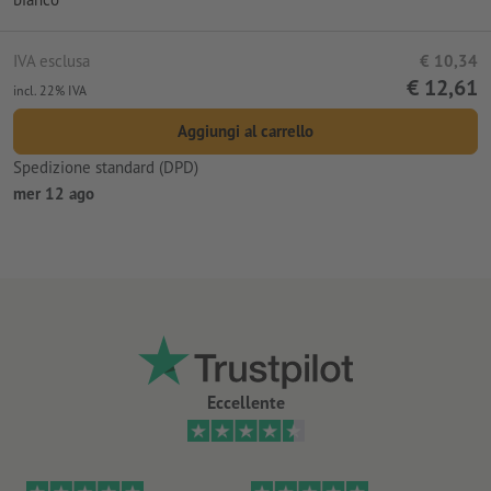
IVA esclusa
€ 10,34
€ 12,61
incl. 22% IVA
Aggiungi al carrello
Spedizione standard (DPD)
mer 12 ago
Eccellente