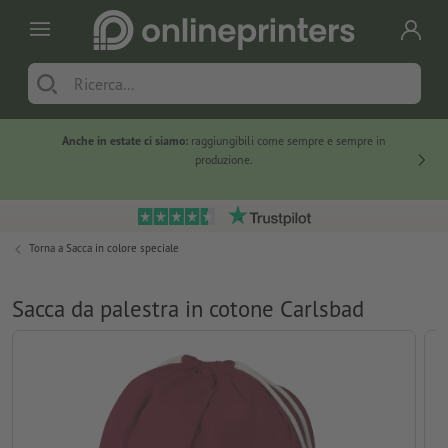
Anche in estate ci siamo:
raggiungibili come sempre e sempre in
Solo ne
produzione.
Torna a
Sacca in colore speciale
Sacca da palestra in cotone Carlsbad