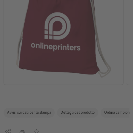
Avvisi sui dati per la stampa
Dettagli del prodotto
Ordina campione
Condividi
alla lista preferiti
stampare