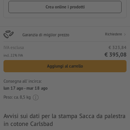
Crea online i prodotti
Richiedere
Garanzia di miglior prezzo
IVA esclusa
€ 323,84
€ 395,08
incl. 22% IVA
Aggiungi al carrello
Consegna all' incirca:
lun 17 ago - mar 18 ago
Peso: ca.
8,5 kg
Avvisi sui dati per la stampa Sacca da palestra
in cotone Carlsbad