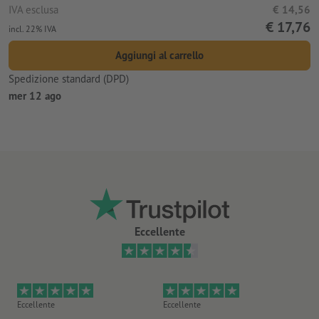
IVA esclusa
€ 14,56
€ 17,76
incl. 22% IVA
Aggiungi al carrello
Spedizione standard (DPD)
mer 12 ago
Eccellente
Eccellente
Eccellente
Ec