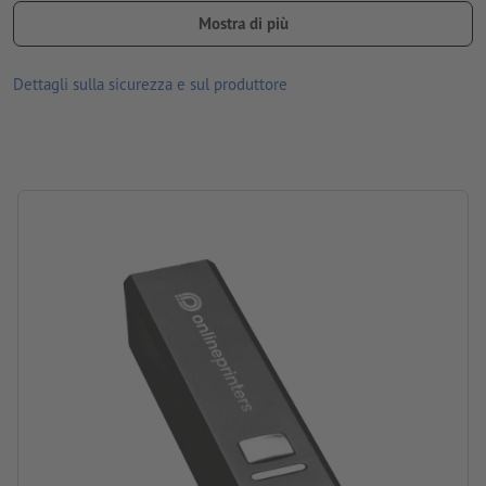
Informazioni: capacità 2.200 mAh, cavo ricarica USB
Mostra di più
Materiale: alluminio
Dettagli sulla sicurezza e sul produttore
dimensioni: 9,5 x 2,1 x 2,2 cm
Imballaggio: cartone
Tipo di batteria: Accumulatore agli ioni di litio
Capacità della batteria: 2200 mAh
lavorazione: incisione laser
posizione di incisione: su un lato