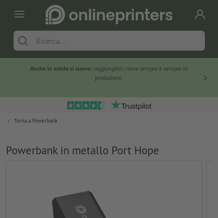
Anche in estate ci siamo:
raggiungibili come sempre e sempre in
Solo ne
produzione.
Torna a
Powerbank
Powerbank in metallo Port Hope