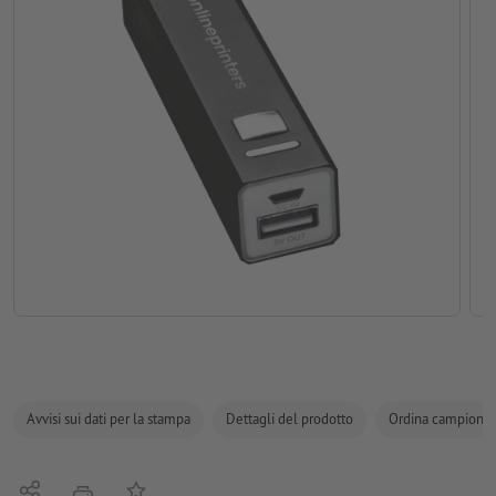
Avvisi sui dati per la stampa
Dettagli del prodotto
Ordina campione
Condividi
alla lista preferiti
stampare