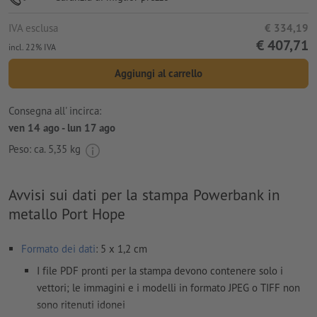
IVA esclusa
€ 334,19
€ 407,71
incl. 22% IVA
Aggiungi al carrello
Consegna all' incirca:
ven 14 ago - lun 17 ago
Peso: ca.
5,35 kg
Avvisi sui dati per la stampa Powerbank in
metallo Port Hope
Formato dei dati
: 5 x 1,2 cm
I file PDF pronti per la stampa devono contenere solo i
vettori; le immagini e i modelli in formato JPEG o TIFF non
sono ritenuti idonei