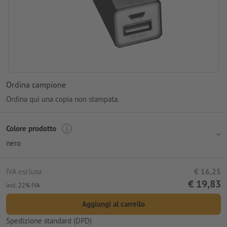
Ordina campione
Ordina qui una copia non stampata.
Colore prodotto
nero
IVA esclusa
€ 16,25
€ 19,83
incl. 22% IVA
Aggiungi al carrello
Spedizione standard (DPD)