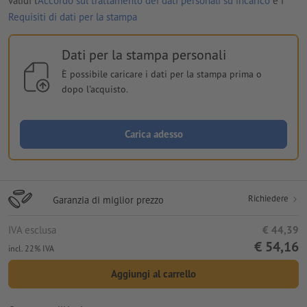
validi l'
Accordo sul trattamento dei dati personali su incarico
e i
Requisiti di dati per la stampa
Dati per la stampa personali
È possibile caricare i dati per la stampa prima o
dopo l'acquisto.
Carica adesso
Richiedere
Garanzia di miglior prezzo
IVA esclusa
€ 44,39
€ 54,16
incl. 22% IVA
Aggiungi al carrello