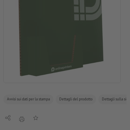
Avvisi sui dati per la stampa
Dettagli del prodotto
Dettagli sulla sic
Condividi
alla lista preferiti
stampare