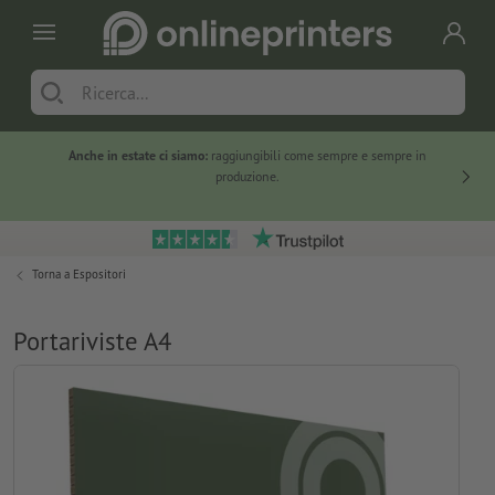
Anche in estate ci siamo:
raggiungibili come sempre e sempre in
Solo ne
produzione.
Torna a
Espositori
Portariviste A4