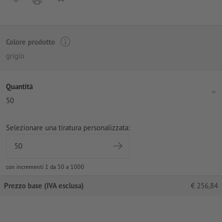
Colore prodotto
grigio
Quantità
50
Selezionare una tiratura personalizzata:
con incrementi 1 da 50 a 1000
Prezzo base (IVA esclusa)
€
256,84