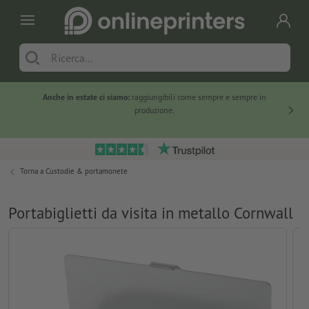
Anche in estate ci siamo:
raggiungibili come sempre e sempre in
Solo ne
produzione.
Torna a
Custodie & portamonete
Portabiglietti da visita in metallo Cornwall