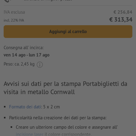
IVA esclusa
€ 256,84
€ 313,34
incl. 22% IVA
Aggiungi al carrello
Consegna all' incirca:
ven 14 ago - lun 17 ago
Peso: ca.
2,45 kg
Avvisi sui dati per la stampa Portabiglietti da
visita in metallo Cornwall
Formato dei dati
: 5 x 2 cm
Particolarità nella creazione dei dati per la stampa:
Creare un ulteriore campo del colore e assegnare all’
incisione laser
il colore corrispondente.