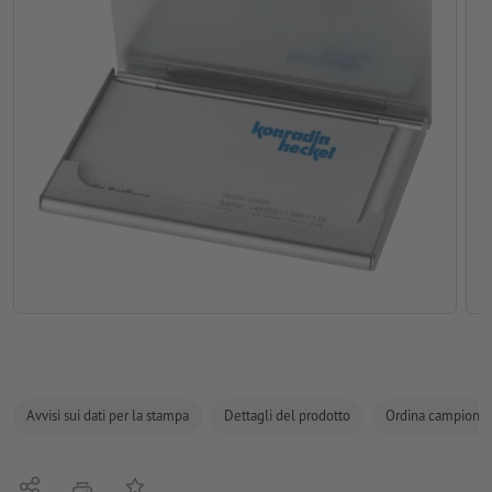
Avvisi sui dati per la stampa
Dettagli del prodotto
Ordina campione
Condividi
alla lista preferiti
stampare