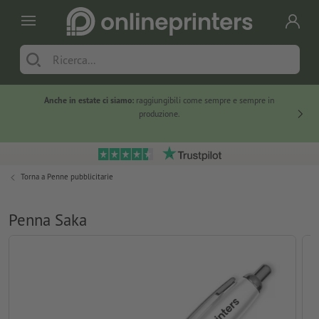
Anche in estate ci siamo:
raggiungibili come sempre e sempre in
Solo ne
produzione.
Torna a
Penne pubblicitarie
Penna Saka