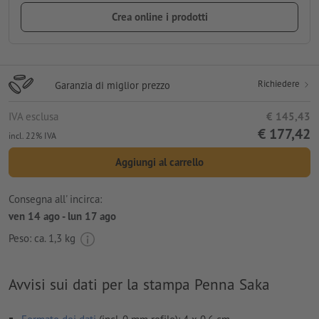
Crea online i prodotti
Richiedere
Garanzia di miglior prezzo
IVA esclusa
€ 145,43
€ 177,42
incl. 22% IVA
Aggiungi al carrello
Consegna all' incirca:
ven 14 ago - lun 17 ago
Peso: ca.
1,3 kg
Avvisi sui dati per la stampa Penna Saka