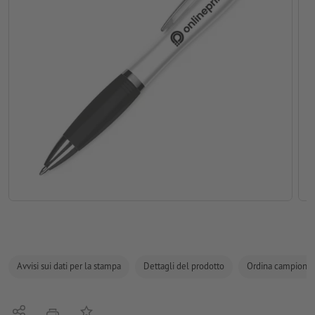
Avvisi sui dati per la stampa
Dettagli del prodotto
Ordina campione
Condividi
alla lista preferiti
stampare