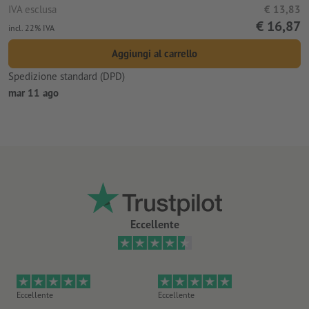
IVA esclusa
€ 13,83
€ 16,87
incl. 22% IVA
Aggiungi al carrello
Spedizione standard (DPD)
mar 11 ago
Eccellente
Eccellente
Eccellente
Ec