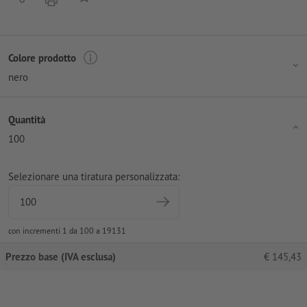
Colore prodotto
nero
Quantità
100
Selezionare una tiratura personalizzata:
con incrementi 1 da 100 a 19131
Prezzo base (IVA esclusa)
€
145,43