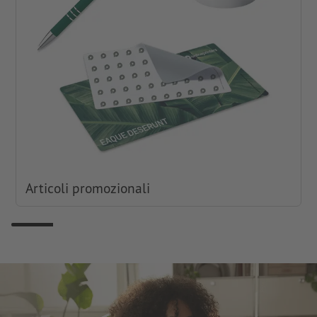
Articoli promozionali