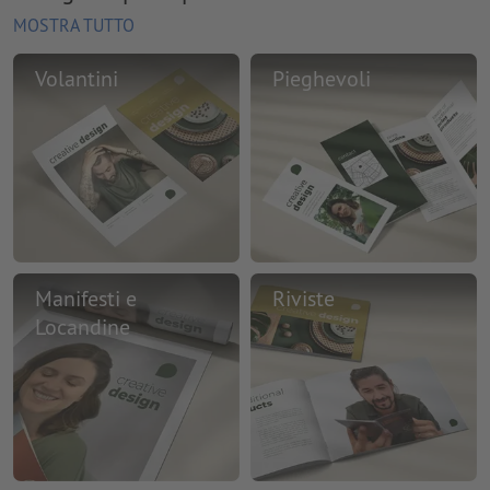
MOSTRA TUTTO
Volantini
Pieghevoli
Manifesti e
Riviste
Locandine