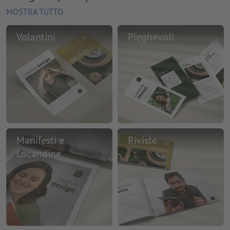
MOSTRA TUTTO
Volantini
Pieghevoli
Manifesti e
Riviste
Locandine